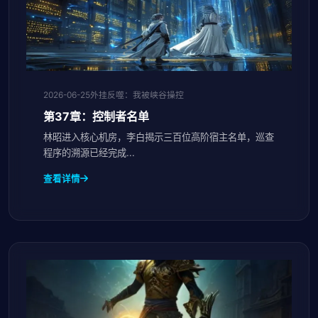
2026-06-25
外挂反噬：我被峡谷操控
第37章：控制者名单
林昭进入核心机房，李白揭示三百位高阶宿主名单，巡查
程序的溯源已经完成...
查看详情