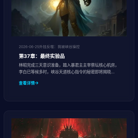
2026-06-25
外挂反噬：我被峡谷操控
第37章：最终实验品
林昭完成三天意识准备，踏入暴君主主宰祭坛核心机房，
李白已等候多时，峡谷天道核心指令的秘密即将揭晓...
查看详情