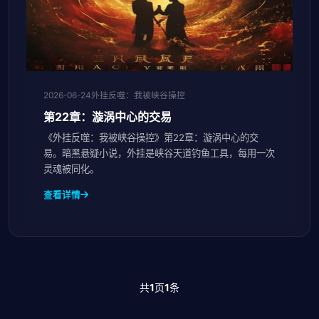
2026-06-24
外挂反噬：我被峡谷操控
第22章：漩涡中心的交易
《外挂反噬：我被峡谷操控》第22章：漩涡中心的交
易。暗黑悬疑小说，外挂是峡谷天道钓鱼工具，每用一次
灵魂被同化。
查看详情
共
1
页
1
条