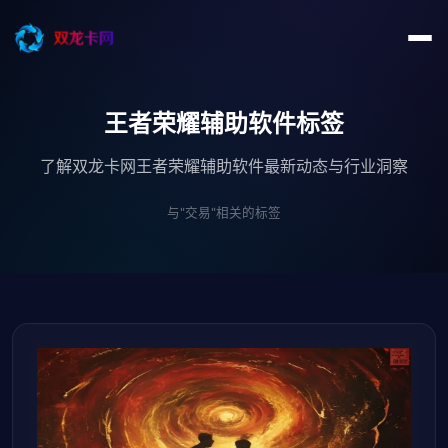
王者荣耀辅助软件标签
了解双龙卡网王者荣耀辅助软件最新动态与行业洞察
与"交易"相关的标签