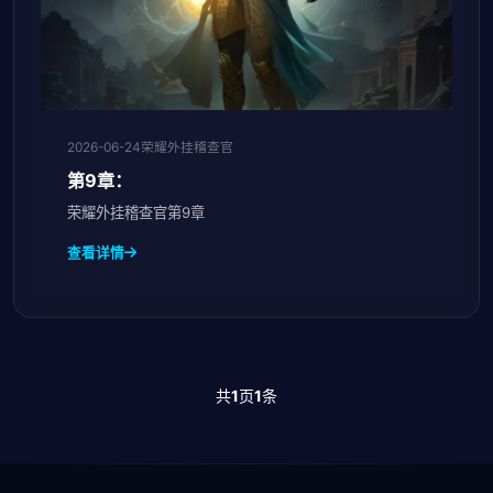
2026-06-24
荣耀外挂稽查官
第9章：
荣耀外挂稽查官第9章
查看详情
共
1
页
1
条