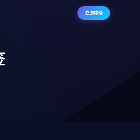
立即体验
签