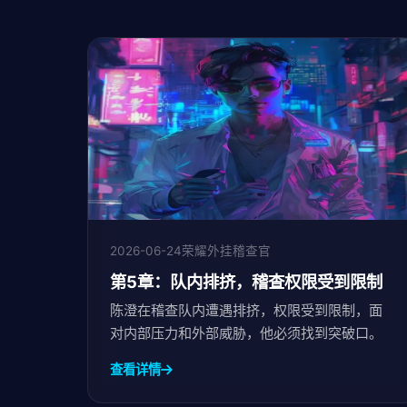
2026-06-24
荣耀外挂稽查官
第5章：队内排挤，稽查权限受到限制
陈澄在稽查队内遭遇排挤，权限受到限制，面
对内部压力和外部威胁，他必须找到突破口。
查看详情