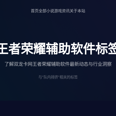
首页
全部小说
游戏资讯
关于本站
王者荣耀辅助软件标
了解双龙卡网王者荣耀辅助软件最新动态与行业洞察
与"队内排挤"相关的标签