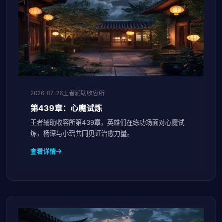
2026-07-26
王者辅助收容所
第439章：心魔试炼
王者辅助收容所第439章，英雄们在练功场面对心魔试
炼，杨深与小瑶共同见证治愈力量。
查看详情