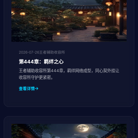
2026-07-26
王者辅助收容所
第444章：羁绊之心
王者辅助收容所第444章，羁绊网络成型，同心契外挂让
收容所守护更紧密。
查看详情