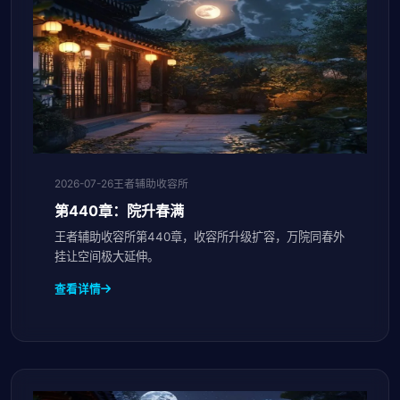
2026-07-26
王者辅助收容所
第440章：院升春满
王者辅助收容所第440章，收容所升级扩容，万院同春外
挂让空间极大延伸。
查看详情