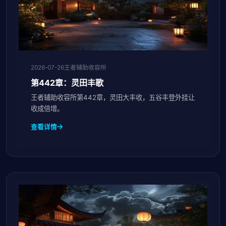
2026-07-26
王者辅助收容所
第442章：灵田丰歌
王者辅助收容所第442章，灵田大丰收，五谷丰登外挂让
收成倍增。
查看详情