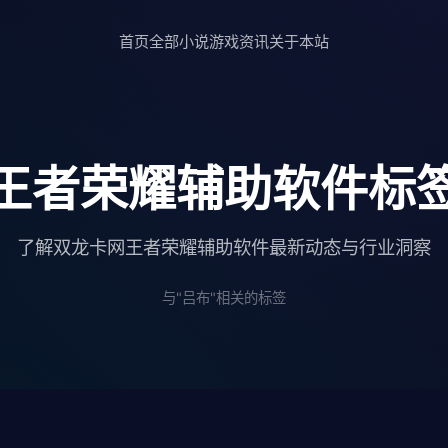
首页
全部小说
游戏资讯
关于本站
王者荣耀辅助软件标
了解双龙卡网王者荣耀辅助软件最新动态与行业洞察
与"吕布"相关的标签