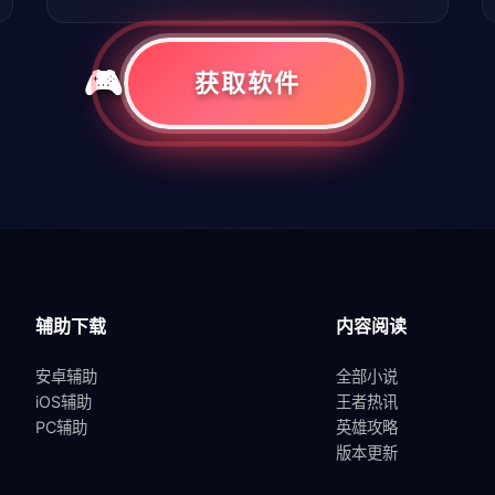
获取软件
共
1
页
3
条
辅助下载
内容阅读
安卓辅助
全部小说
iOS辅助
王者热讯
PC辅助
英雄攻略
版本更新