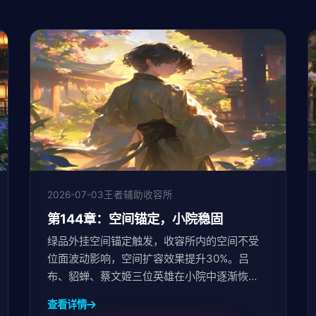
2026-07-03
王者辅助收容所
第144章：空间锚定，小院稳固
绿品外挂空间锚定触发，收容所内的空间不受
位面波动影响，空间扩容效果提升30%。吕
布、貂蝉、蔡文姬三位英雄在小院中逐渐恢
复，新的羁绊在极暖极柔的氛围中悄然生根。
查看详情