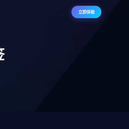
立即体验
签